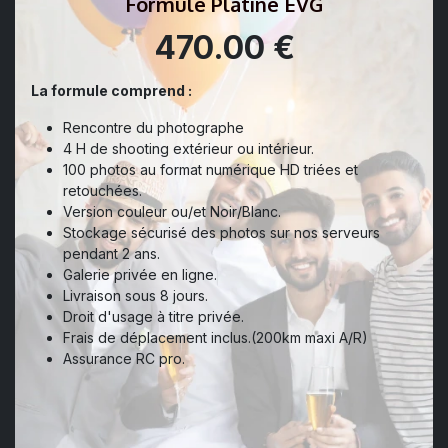
Formule Platine EVG
470.00 €
La formule comprend :
Rencontre du photographe
4 H de shooting extérieur ou intérieur.
100 photos au format numérique HD triées et
retouchées.
Version couleur ou/et Noir/Blanc.
Stockage sécurisé des photos sur nos serveurs
pendant 2 ans.
Galerie privée en ligne.
Livraison sous 8 jours.
Droit d'usage à titre privée.
Frais de déplacement inclus.(200km maxi A/R)
Assurance RC pro.