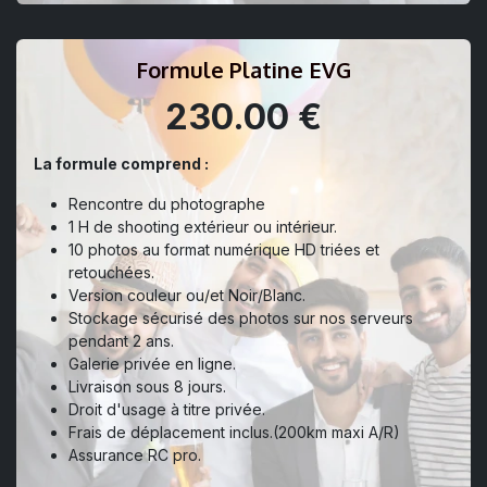
Formule Platine EVG
230.00 €
La formule comprend :
Rencontre du photographe
1 H de shooting extérieur ou intérieur.
10 photos au format numérique HD triées et
retouchées.
Version couleur ou/et Noir/Blanc.
Stockage sécurisé des photos sur nos serveurs
pendant 2 ans.
Galerie privée en ligne.
Livraison sous 8 jours.
Droit d'usage à titre privée.
Frais de déplacement inclus.(200km maxi A/R)
Assurance RC pro.