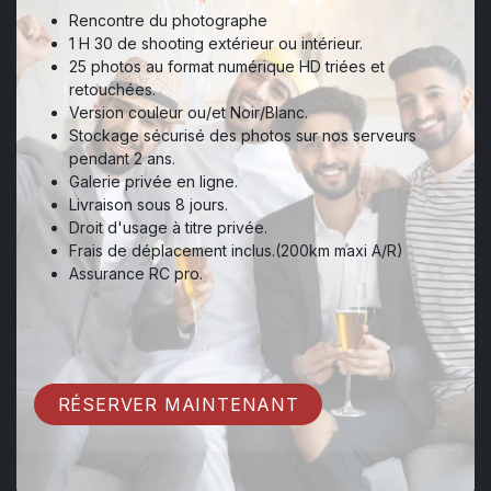
Rencontre du photographe
1 H 30 de shooting extérieur ou intérieur.
25 photos au format numérique HD triées et
retouchées.
Version couleur ou/et Noir/Blanc.
Stockage sécurisé des photos sur nos serveurs
pendant 2 ans.
Galerie privée en ligne.
Livraison sous 8 jours.
Droit d'usage à titre privée.
Frais de déplacement inclus.(200km maxi A/R)
Assurance RC pro.
RÉSERVER MAINTENANT