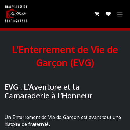
SE RENDRE AU CONTENU
L’Enterrement de Vie de
Garçon (EVG)
EVG : L’Aventure et la
Camaraderie à l’Honneur
Un Enterrement de Vie de Garçon est avant tout une
histoire de fraternité.