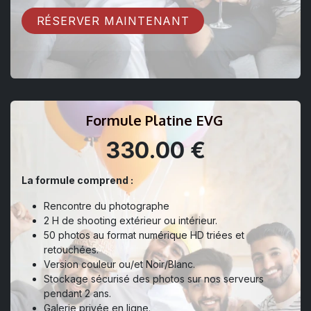
RÉSERVER MAINTENANT
Formule Platine EVG
330.00 €
La formule comprend :
Rencontre du photographe
2 H de shooting extérieur ou intérieur.
50 photos au format numérique HD triées et
retouchées.
Version couleur ou/et Noir/Blanc.
Stockage sécurisé des photos sur nos serveurs
pendant 2 ans.
Galerie privée en ligne.