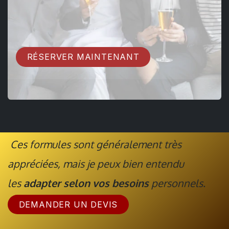
RÉSERVER MAINTENANT
Ces formules sont généralement très
appréciées, mais je peux bien entendu
les
adapter selon vos besoins
personnels.
DEMANDER UN DEVIS