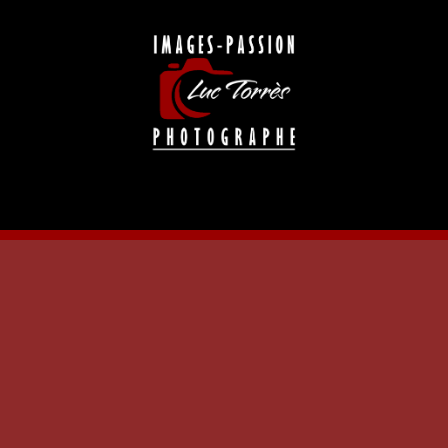
Prestations et Services
Portfolio
Blogs
Galerie Cli