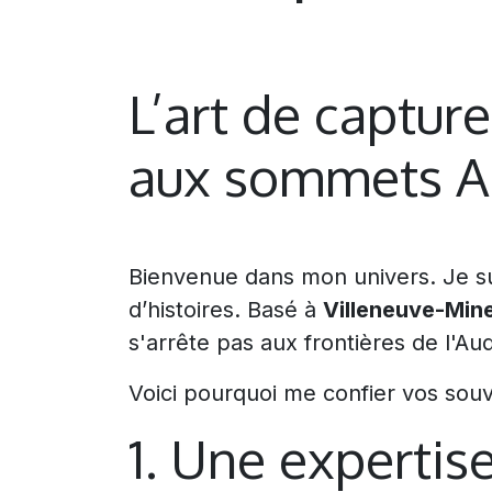
L’art de captur
aux sommets A
Bienvenue dans mon univers. Je su
d’histoires. Basé à
Villeneuve-Min
s'arrête pas aux frontières de l'Au
Voici pourquoi me confier vos souv
1. Une expertise