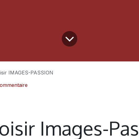
oisir IMAGES-PASSION
Commentaire
oisir Images-Pas