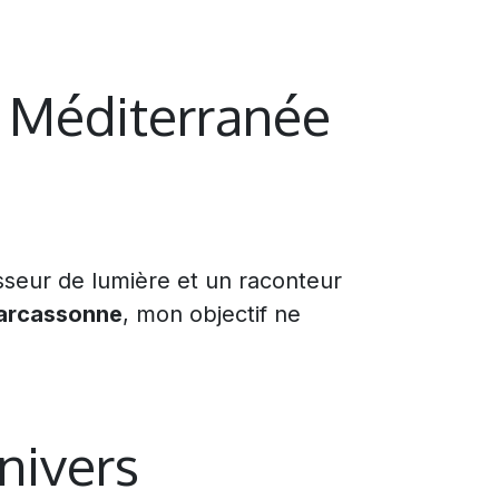
a Méditerranée
sseur de lumière et un raconteur
Carcassonne
, mon objectif ne
univers