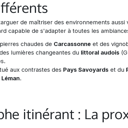
fférents
rguer de maîtriser des environnements aussi v
ard capable de s'adapter à toutes les ambiances
pierres chaudes de
Carcassonne
et des vigno
 des lumières changeantes du
littoral audois
(G
s.
tué aux contrastes des
Pays Savoyards
et du
 Léman
.
he itinérant : La pro