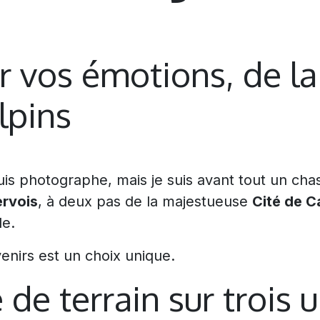
er vos émotions, de l
lpins
is photographe, mais je suis avant tout un cha
ervois
, à deux pas de la majestueuse
Cité de 
de.
enirs est un choix unique.
 de terrain sur trois 