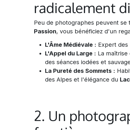
radicalement di
Peu de photographes peuvent se ta
Passion
, vous bénéficiez d'un reg
L'Âme Médiévale :
Expert des 
L'Appel du Large :
La maîtrise
des séances iodées et sauvage
La Pureté des Sommets :
Habi
des Alpes et l'élégance du
Lac
2. Un photograp